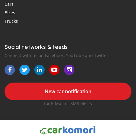
Cars
Bikes
Trucks
Social networks & feeds
Connect with us on Facebook, YouTube and Twitter.
New car notification
for E-Mail or SMS alerts