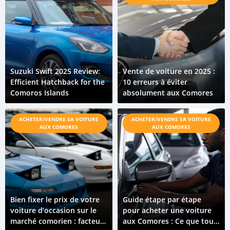
Suzuki Swift 2025 Review:
Vente de voiture en 2025 :
Efficient Hatchback for the
10 erreurs à éviter
Comoros Islands
absolument aux Comores
ACHETER/VENDRE SA VOITURE
ACHETER/VENDRE SA VOITURE
AUX COMORES
AUX COMORES
Bien fixer le prix de votre
Guide étape par étape
voiture d’occasion sur le
pour acheter une voiture
marché comorien : facteurs
aux Comores : Ce que tout