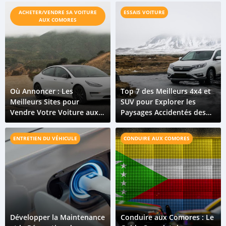
vraiment
ACHETER/VENDRE SA VOITURE
ESSAIS VOITURE
AUX COMORES
Où Annoncer : Les
Top 7 des Meilleurs 4x4 et
Meilleurs Sites pour
SUV pour Explorer les
Vendre Votre Voiture aux
Paysages Accidentés des
Comores en 2026
Comores
ENTRETIEN DU VÉHICULE
CONDUIRE AUX COMORES
Développer la Maintenance
Conduire aux Comores : Le