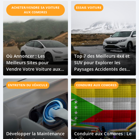
vraiment
ACHETER/VENDRE SA VOITURE
ESSAIS VOITURE
AUX COMORES
Où Annoncer : Les
Top 7 des Meilleurs 4x4 et
Meilleurs Sites pour
SUV pour Explorer les
Vendre Votre Voiture aux
Paysages Accidentés des
Comores en 2026
Comores
ENTRETIEN DU VÉHICULE
CONDUIRE AUX COMORES
Développer la Maintenance
Conduire aux Comores : Le