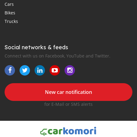
Cars
Bikes
Trucks
Social networks & feeds
Connect with us on Facebook, YouTube and Twitter.
New car notification
for E-Mail or SMS alerts