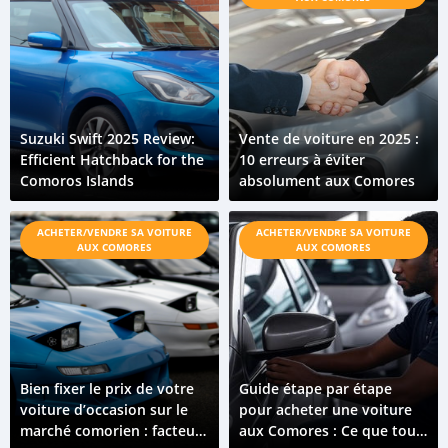
Suzuki Swift 2025 Review:
Vente de voiture en 2025 :
Efficient Hatchback for the
10 erreurs à éviter
Comoros Islands
absolument aux Comores
ACHETER/VENDRE SA VOITURE
ACHETER/VENDRE SA VOITURE
AUX COMORES
AUX COMORES
Bien fixer le prix de votre
Guide étape par étape
voiture d’occasion sur le
pour acheter une voiture
marché comorien : facteurs
aux Comores : Ce que tout