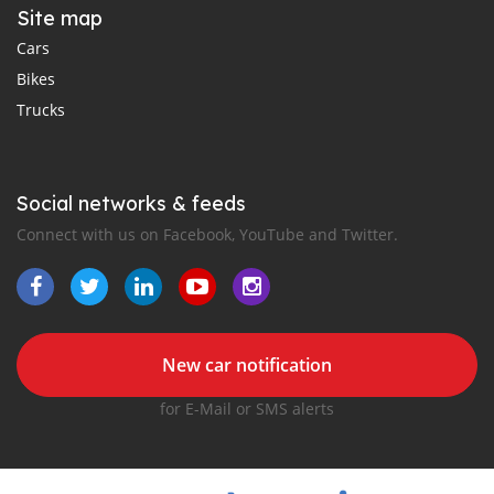
Site map
Cars
Bikes
Trucks
Social networks & feeds
Connect with us on Facebook, YouTube and Twitter.
New car notification
for E-Mail or SMS alerts