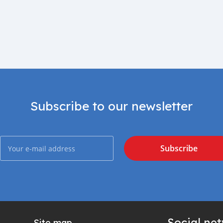
Subscribe to our newsletter
Subscribe
Social ne
Site map