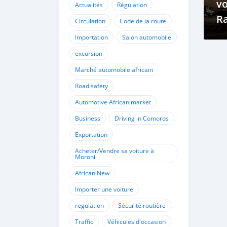
vo
Actualités
Régulation
R
Circulation
Code de la route
Importation
Salon automobile
excursion
Marché automobile africain
Road safety
Automotive African market
Business
Driving in Comoros
Exportation
Acheter/Vendre sa voiture à
Moroni
African New
Importer une voiture
regulation
Sécurité routière
Traffic
Véhicules d'occasion