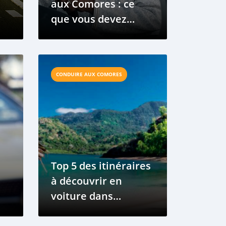
aux Comores : ce
que vous devez
savoir
CONDUIRE AUX COMORES
Top 5 des itinéraires
à découvrir en
voiture dans
l’archipel comorien