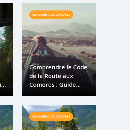
CONDUIRE AUX COMORES
Comprendre le Code
de la Route aux
ur
Comores : Guide
pour les Nouveaux
Conducteurs
CONDUIRE AUX COMORES