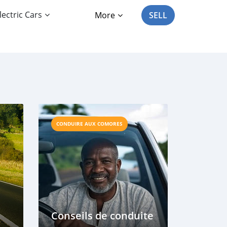
lectric Cars
More
SELL
CONDUIRE AUX COMORES
Conseils de conduite