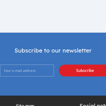
Subscribe to our newsletter
Subscribe
Social ne
Site map