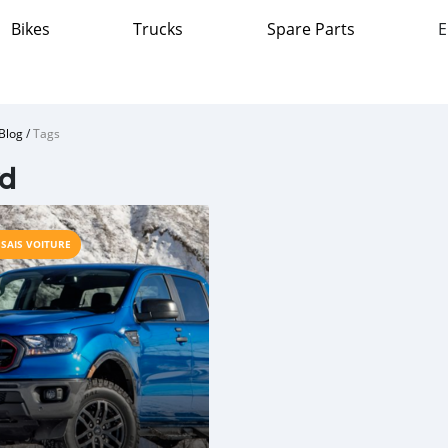
Bikes
Trucks
Spare Parts
E
Blog
/
Tags
rd
SSAIS VOITURE