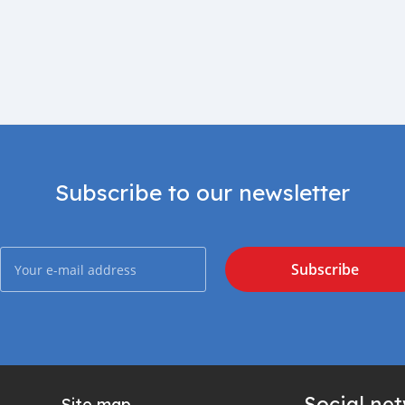
Subscribe to our newsletter
Subscribe
Social ne
Site map