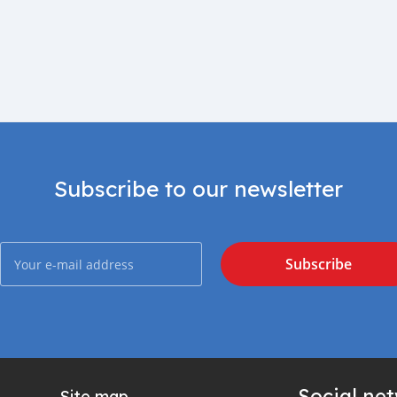
Subscribe to our newsletter
Subscribe
Social ne
Site map