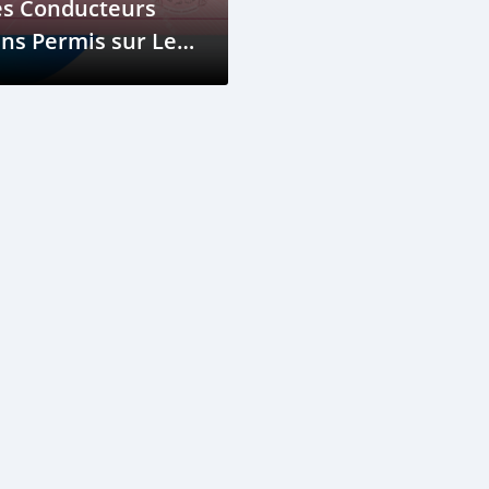
es Conducteurs
ns Permis sur Les
outes