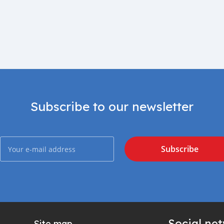
Subscribe to our newsletter
Subscribe
Social ne
Site map