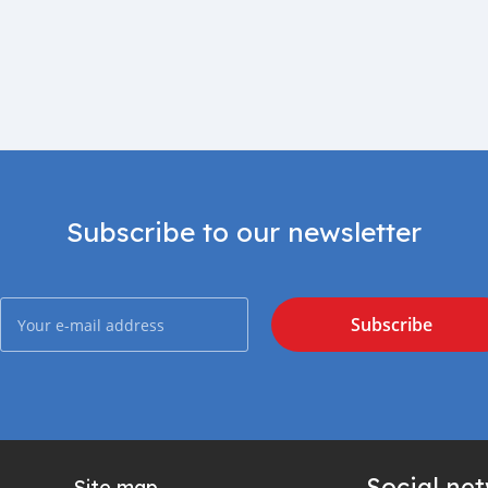
Subscribe to our newsletter
Subscribe
Social ne
Site map