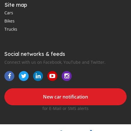
Site map
Cars
Bikes
Trucks
Social networks & feeds
Connect with us on Facebook, YouTube and Twitter.
New car notification
for E-Mail or SMS alerts