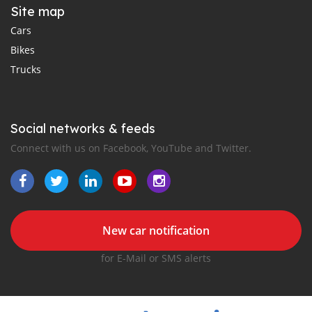
Site map
Cars
Bikes
Trucks
Social networks & feeds
Connect with us on Facebook, YouTube and Twitter.
New car notification
for E-Mail or SMS alerts