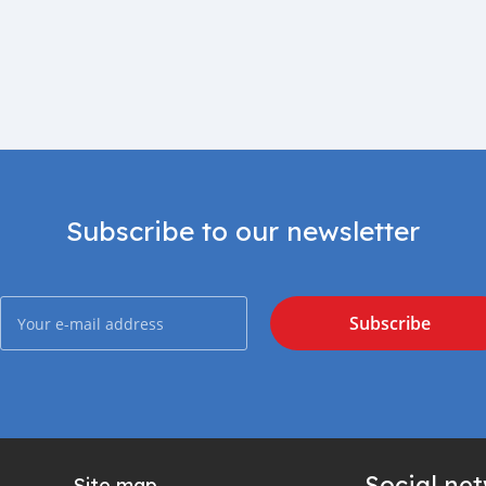
Subscribe to our newsletter
Subscribe
Social ne
Site map