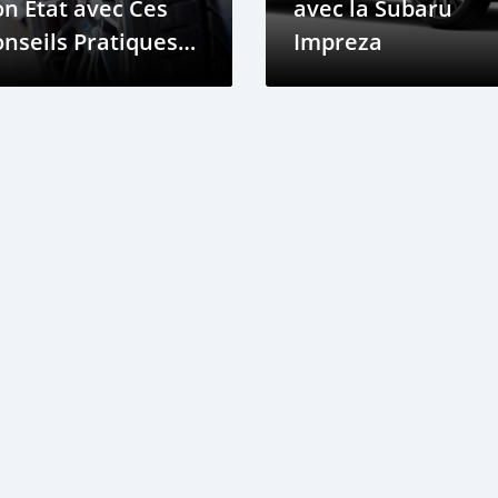
n État avec Ces
avec la Subaru
nseils Pratiques
Impreza
ur Véhicules
ectriques