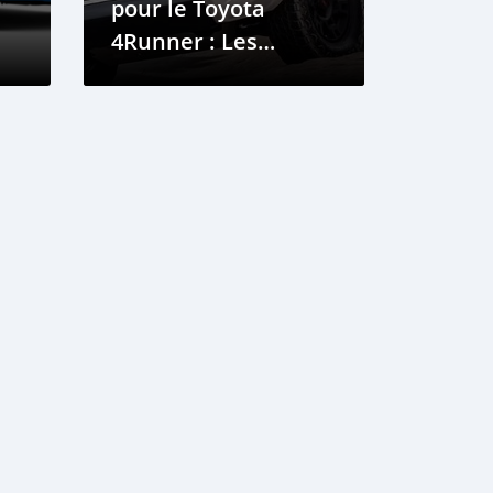
pour le Toyota
4Runner : Les
Modèles à Éviter