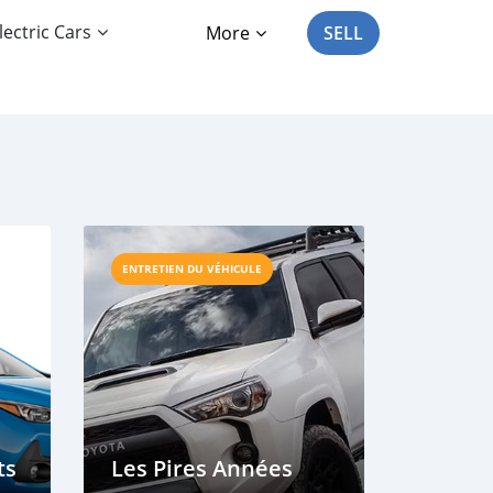
lectric Cars
More
SELL
ENTRETIEN DU VÉHICULE
ts
Les Pires Années