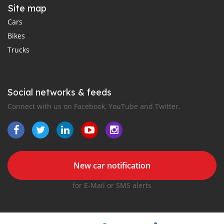
Site map
Cars
Bikes
Trucks
Social networks & feeds
Connect with us on Facebook, YouTube and Twitter.
New car notification
for E-Mail or SMS alerts