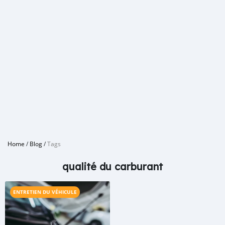
Home
/
Blog
/
Tags
qualité du carburant
ENTRETIEN DU VÉHICULE