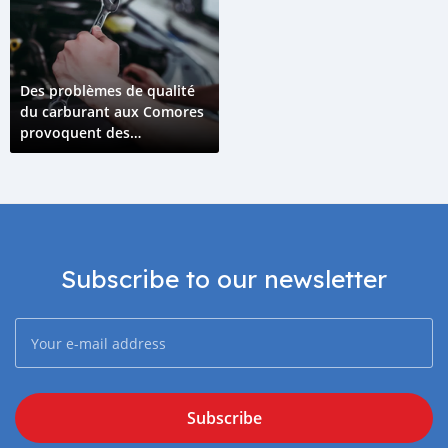
Des problèmes de qualité
du carburant aux Comores
provoquent des
dysfonctionnements de
véhicules sur toute l'île
Subscribe to our newsletter
Subscribe