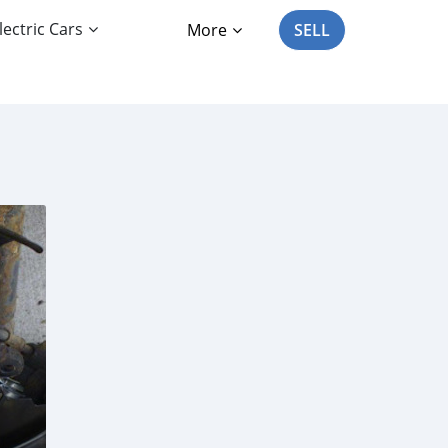
lectric Cars
More
SELL