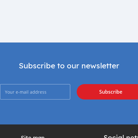
Subscribe to our newsletter
Subscribe
Social ne
Site map