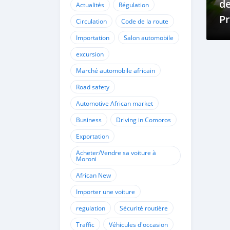
de
Actualités
Régulation
Pr
Circulation
Code de la route
Zo
Importation
Salon automobile
excursion
Marché automobile africain
Road safety
Automotive African market
Business
Driving in Comoros
Exportation
Acheter/Vendre sa voiture à
Moroni
African New
Importer une voiture
regulation
Sécurité routière
Traffic
Véhicules d'occasion