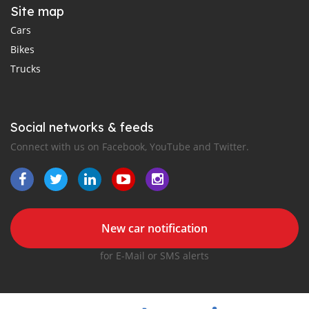
Site map
Cars
Bikes
Trucks
Social networks & feeds
Connect with us on Facebook, YouTube and Twitter.
New car notification
for E-Mail or SMS alerts