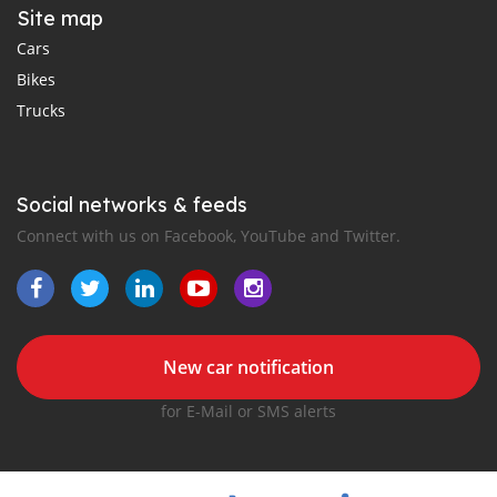
Site map
Cars
Bikes
Trucks
Social networks & feeds
Connect with us on Facebook, YouTube and Twitter.
New car notification
for E-Mail or SMS alerts