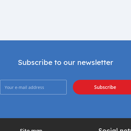
Subscribe to our newsletter
Subscribe
Social ne
Site map