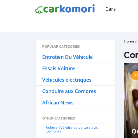
Cars
Home
/
POPULAR CATEGORIES
Cor
Entretien Du Véhicule
Essais Voiture
E
Véhicules électriques
Conduire aux Comores
African News
OTHER CATEGORIES
Acheter/Vendre sa voiture aux
Qu
Comores