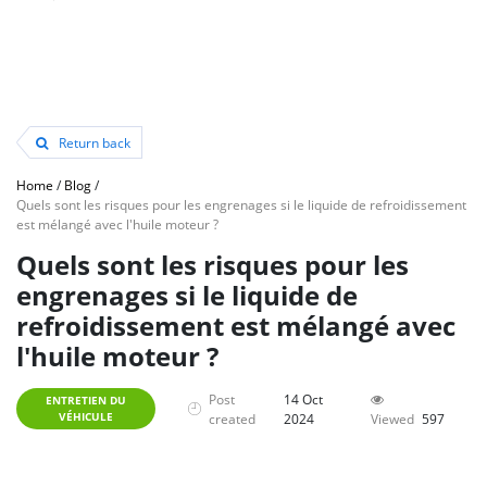
Return back
Home
/
Blog
/
Quels sont les risques pour les engrenages si le liquide de refroidissement
est mélangé avec l'huile moteur ?
Quels sont les risques pour les
engrenages si le liquide de
refroidissement est mélangé avec
l'huile moteur ?
Post
14 Oct
ENTRETIEN DU
VÉHICULE
created
2024
Viewed
597