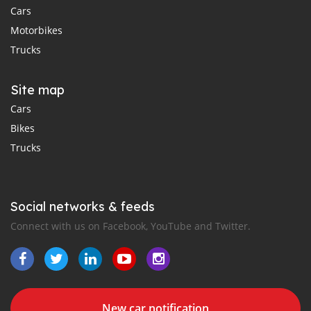
Cars
Motorbikes
Trucks
Site map
Cars
Bikes
Trucks
Social networks & feeds
Connect with us on Facebook, YouTube and Twitter.
New car notification