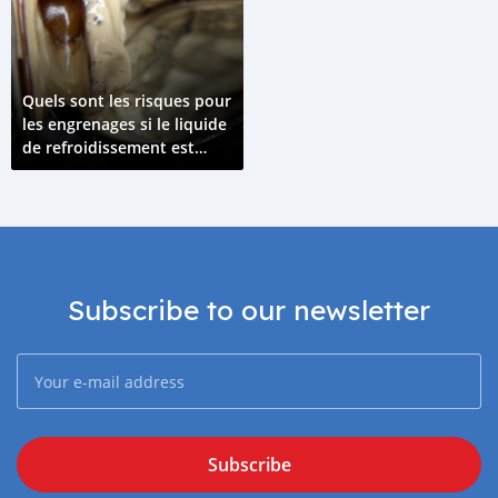
Quels sont les risques pour
les engrenages si le liquide
de refroidissement est
mélangé avec l'huile
moteur ?
Subscribe to our newsletter
Subscribe