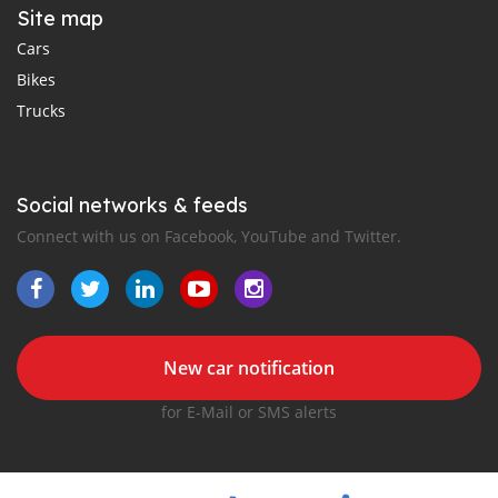
Site map
Cars
Bikes
Trucks
Social networks & feeds
Connect with us on Facebook, YouTube and Twitter.
New car notification
for E-Mail or SMS alerts