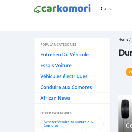
Cars
Home
/
POPULAR CATEGORIES
Dur
Entretien Du Véhicule
Essais Voiture
V
Véhicules électriques
Conduire aux Comores
African News
OTHER CATEGORIES
Acheter/Vendre sa voiture aux
C
Comores