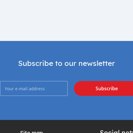
Subscribe to our newsletter
Subscribe
Social ne
Site map