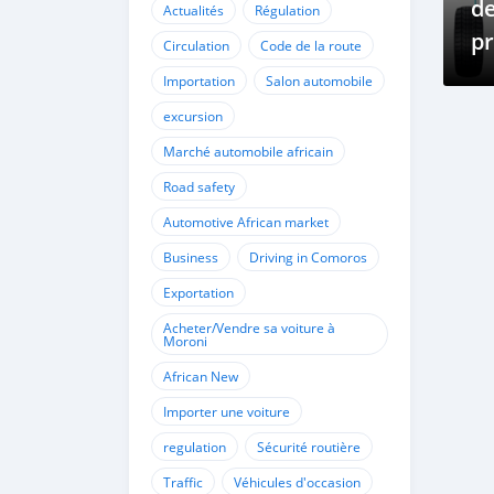
d
Actualités
Régulation
pr
Circulation
Code de la route
de
Importation
Salon automobile
excursion
Marché automobile africain
Road safety
Automotive African market
Business
Driving in Comoros
Exportation
Acheter/Vendre sa voiture à
Moroni
African New
Importer une voiture
regulation
Sécurité routière
Traffic
Véhicules d'occasion