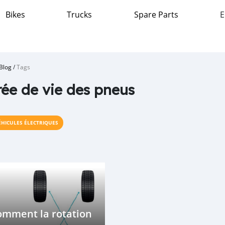
Bikes
Trucks
Spare Parts
E
Blog
/
Tags
ée de vie des pneus
ÉHICULES ÉLECTRIQUES
omment la rotation