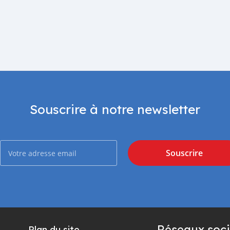
Souscrire à notre newsletter
Souscrire
Réseaux soci
Plan du site