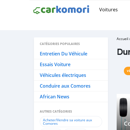
Voitures
Accueil
CATÉGORIES POPULAIRES
Dur
Entretien Du Véhicule
Essais Voiture
V
Véhicules électriques
Conduire aux Comores
African News
AUTRES CATÉGORIES
Acheter/Vendre sa voiture aux
C
Comores