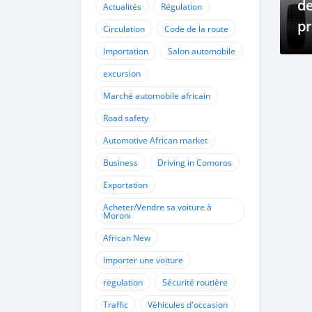
d
Actualités
Régulation
pr
Circulation
Code de la route
de
Importation
Salon automobile
excursion
Marché automobile africain
Road safety
Automotive African market
Business
Driving in Comoros
Exportation
Acheter/Vendre sa voiture à
Moroni
African New
Importer une voiture
regulation
Sécurité routière
Traffic
Véhicules d'occasion