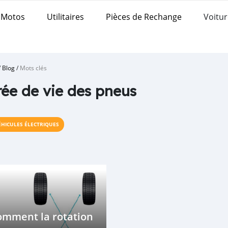
Motos
Utilitaires
Pièces de Rechange
Voitur
/
Blog
/
Mots clés
ée de vie des pneus
ÉHICULES ÉLECTRIQUES
omment la rotation