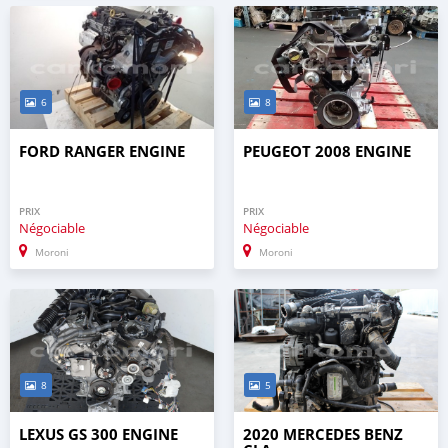
6
8
FORD RANGER ENGINE
PEUGEOT 2008 ENGINE
PRIX
PRIX
Négociable
Négociable
Moroni
Moroni
8
5
LEXUS GS 300 ENGINE
2020 MERCEDES BENZ