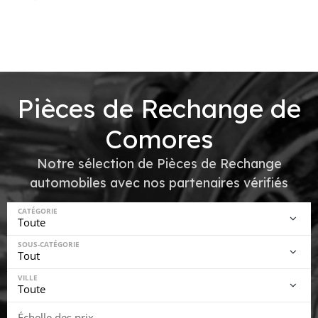
Pièces de Rechange de
Comores
Notre sélection de Pièces de Rechange
automobiles avec nos partenaires vérifiés
CATÉGORIE
SOUS-CATÉGORIE
VILLE
Échelle des prix