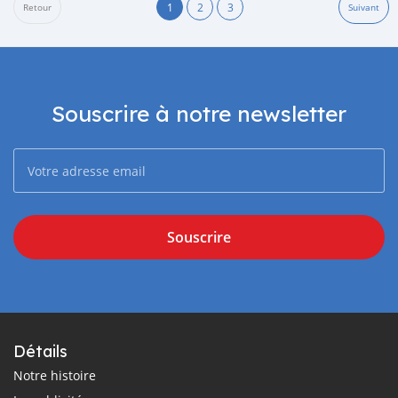
1
2
3
Retour
Suivant
Souscrire à notre newsletter
Souscrire
Détails
Notre histoire