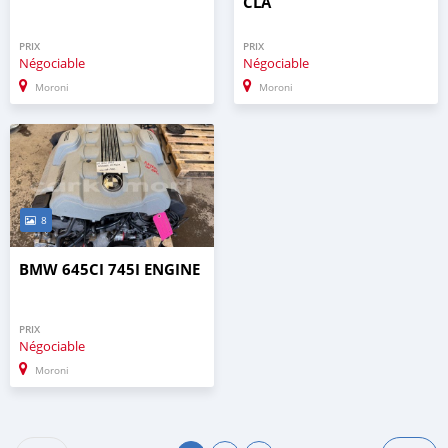
CLA
PRIX
PRIX
Négociable
Négociable
Moroni
Moroni
8
BMW 645CI 745I ENGINE
PRIX
Négociable
Moroni