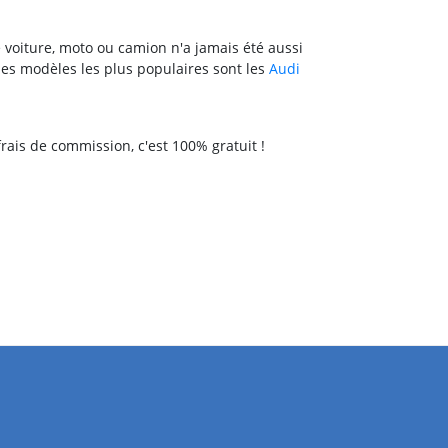
e voiture, moto ou camion n'a jamais été aussi
es modèles les plus populaires sont les
Audi
e frais de commission, c'est 100% gratuit !