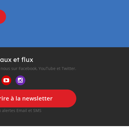
aux et flux
nous sur Facebook, YouTube et Twitter.
ire à la newsletter
 alertes Email et SMS