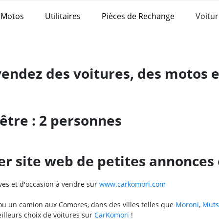
Motos
Utilitaires
Pièces de Rechange
Voitur
vendez des voitures, des motos 
er site web de petites annonces
ves et d'occasion à vendre sur
www.carkomori.com
 ou un camion aux Comores, dans des villes telles que
Moroni
,
Mut
illeurs choix de voitures sur
CarKomori
!