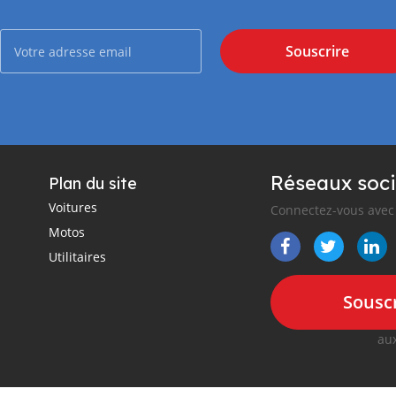
Souscrire
Réseaux soci
Plan du site
Voitures
Connectez-vous avec 
Motos
Utilitaires
Souscr
aux