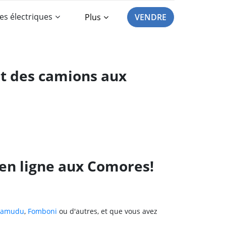
es électriques
Plus
VENDRE
et des camions aux
 en ligne aux Comores!
samudu
,
Fomboni
ou d'autres, et que vous avez