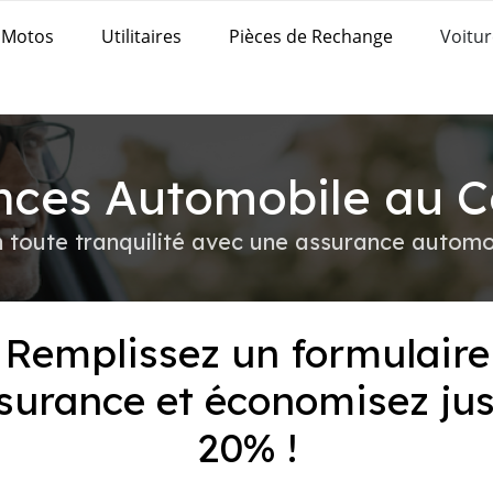
Motos
Utilitaires
Pièces de Rechange
Voitur
nces Automobile au 
 toute tranquilité avec une assurance autom
Remplissez un formulaire
surance et économisez ju
20% !