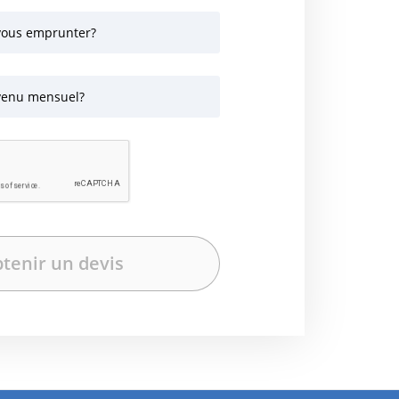
vous emprunter?
evenu mensuel?