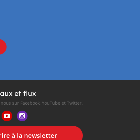
aux et flux
nous sur Facebook, YouTube et Twitter.
ire à la newsletter