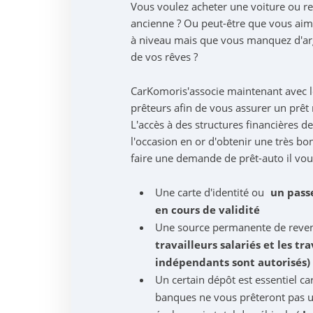
Vous voulez acheter une voiture ou r
ancienne ? Ou peut-être que vous aim
à niveau mais que vous manquez d'arg
de vos rêves ?
CarKomoris'associe maintenant avec l
prêteurs afin de vous assurer un prêt r
L'accès à des structures financières d
l'occasion en or d'obtenir une très bo
faire une demande de prêt-auto il vous
Une carte d'identité ou
un pass
en cours de validité
Une source permanente de reven
travailleurs salariés et les tra
indépendants sont autorisés)
Un certain dépôt est essentiel ca
banques ne vous prêteront pas 