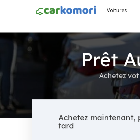
Voitures
Prêt 
Achetez vot
Achetez maintenant, 
tard