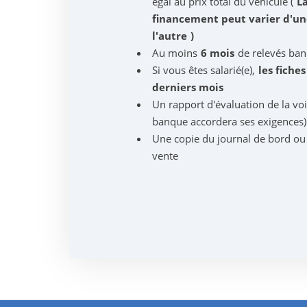
égal au prix total du véhicule (
L
financement peut varier d'u
l'autre
)
Au moins
6 mois
de relevés ban
Si vous êtes salarié(e),
les fiche
derniers mois
Un rapport d'évaluation de la vo
banque accordera ses exigences)
Une copie du journal de bord ou
vente