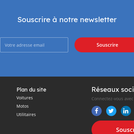
Souscrire à notre newsletter
Souscrire
Réseaux soci
Plan du site
Voitures
Connectez-vous avec 
Motos
Utilitaires
Souscr