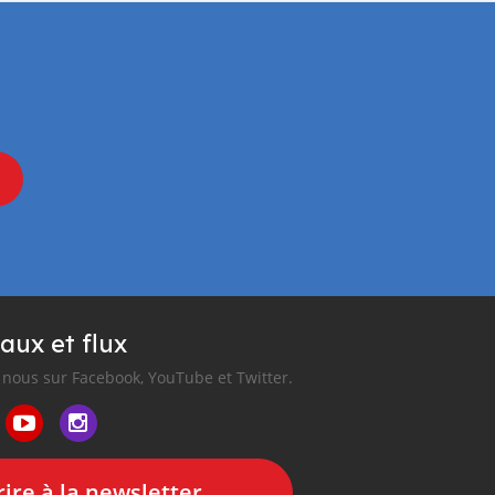
aux et flux
nous sur Facebook, YouTube et Twitter.
ire à la newsletter