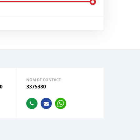
NOM DE CONTACT
0
3375380