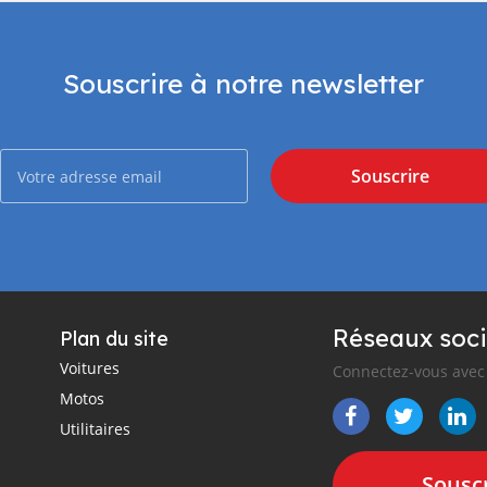
Souscrire à notre newsletter
Souscrire
Réseaux soci
Plan du site
Voitures
Connectez-vous avec 
Motos
Utilitaires
Souscr