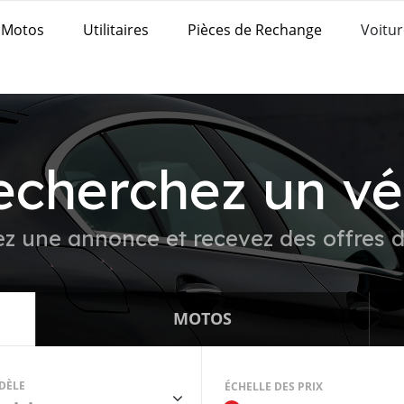
Motos
Utilitaires
Pièces de Rechange
Voitur
echerchez un vé
z une annonce et recevez des offres d
MOTOS
DÈLE
ÉCHELLE DES PRIX