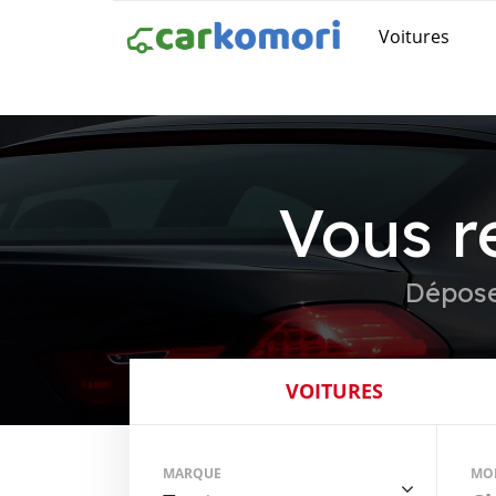
Voitures
Vous r
Dépose
VOITURES
MARQUE
MO