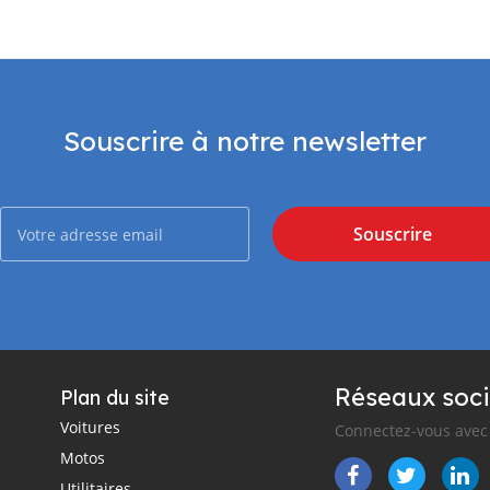
Souscrire à notre newsletter
Souscrire
Réseaux soci
Plan du site
Voitures
Connectez-vous avec 
Motos
Utilitaires