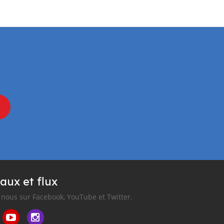
aux et flux
nous sur Facebook, YouTube et Twitter.