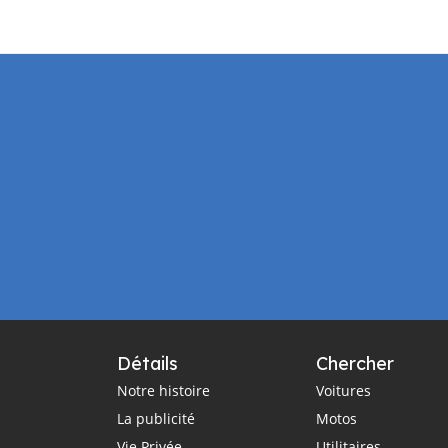
Détails
Chercher
Notre histoire
Voitures
La publicité
Motos
Vie Privée
Utilitaires