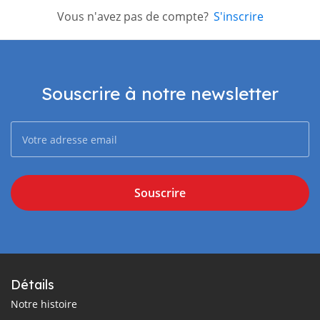
Vous n'avez pas de compte?
S'inscrire
Souscrire à notre newsletter
Souscrire
Détails
Notre histoire