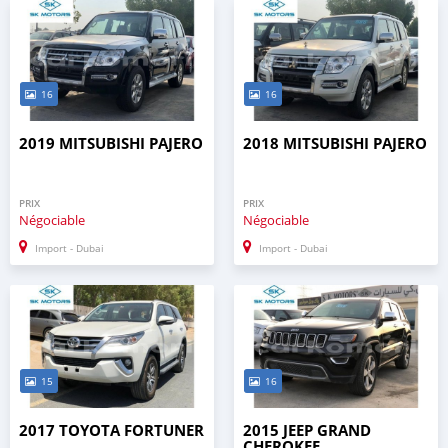
16
16
2019 MITSUBISHI PAJERO
2018 MITSUBISHI PAJERO
PRIX
PRIX
Négociable
Négociable
Import - Dubai
Import - Dubai
15
16
2017 TOYOTA FORTUNER
2015 JEEP GRAND
CHEROKEE