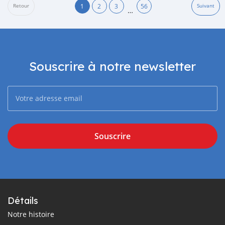
1
2
3
56
Retour
Suivant
…
Souscrire à notre newsletter
Souscrire
Détails
Notre histoire