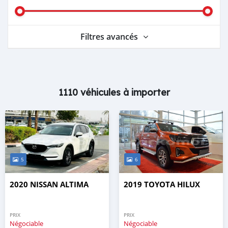
Filtres avancés
1110 véhicules à importer
5
6
2020 NISSAN ALTIMA
2019 TOYOTA HILUX
PRIX
PRIX
Négociable
Négociable