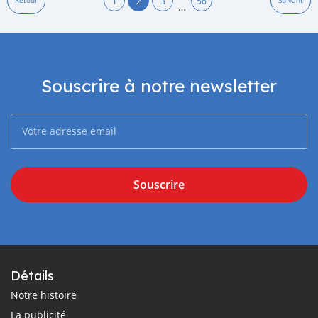
1
2
3
56
Retour
Suivant
…
Souscrire à notre newsletter
Souscrire
Détails
Notre histoire
La publicité