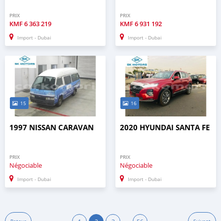
PRIX
PRIX
KMF
6 363 219
KMF
6 931 192
Import - Dubai
Import - Dubai
15
16
1997 NISSAN CARAVAN
2020 HYUNDAI SANTA FE
PRIX
PRIX
Négociable
Négociable
Import - Dubai
Import - Dubai