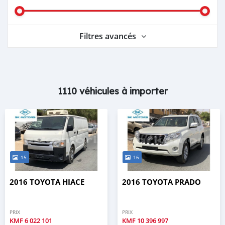
Filtres avancés
1110 véhicules à importer
15
16
2016 TOYOTA HIACE
2016 TOYOTA PRADO
PRIX
PRIX
KMF
6 022 101
KMF
10 396 997