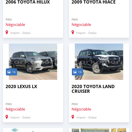
2006 TOYOTA HILUX
2009 TOYOTA HIACE
PRIX
PRIX
Négociable
Négociable
Import - Dubai
Import - Dubai
16
16
2020 LEXUS LX
2020 TOYOTA LAND
CRUISER
PRIX
PRIX
Négociable
Négociable
Import - Dubai
Import - Dubai