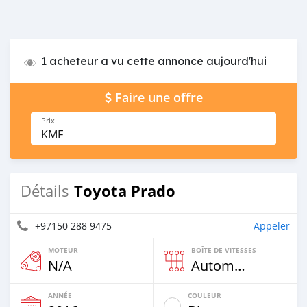
1 acheteur a vu cette annonce aujourd'hui
Faire une offre
Prix
KMF
Toyota Prado
Détails
+97150 288 9475
Appeler
MOTEUR
BOÎTE DE VITESSES
N/A
Automatique
ANNÉE
COULEUR