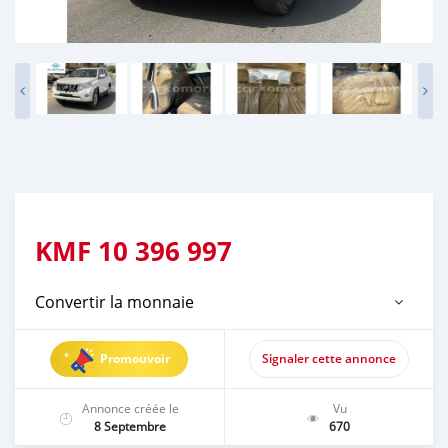
KMF
10 396 997
Convertir la monnaie
Promouvoir
Signaler cette annonce
Annonce créée le
Vu
8 Septembre
670