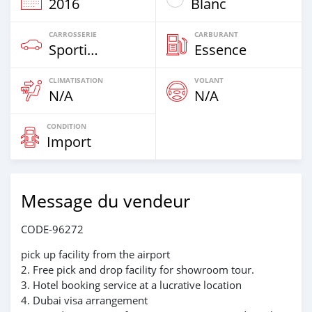
2016
Blanc
CARROSSERIE
CARBURANT
Sportive‒Coupé
Essence
CLIMATISATION
VOLANT
N/A
N/A
CONDITION
Import
Message du vendeur
CODE-96272
pick up facility from the airport
2. Free pick and drop facility for showroom tour.
3. Hotel booking service at a lucrative location
4. Dubai visa arrangement