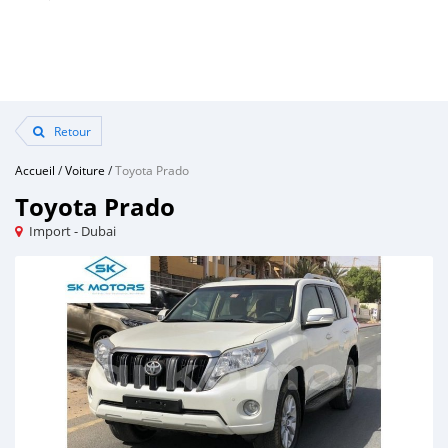
Retour
Accueil
/
Voiture
/
Toyota Prado
Toyota Prado
Import - Dubai