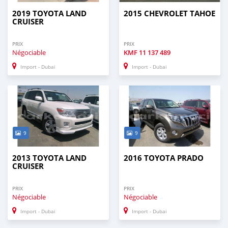
2019 TOYOTA LAND
2015 CHEVROLET TAHOE
CRUISER
PRIX
PRIX
Négociable
KMF
11 137 489
Import - Dubai
Import - Dubai
9
9
2013 TOYOTA LAND
2016 TOYOTA PRADO
CRUISER
PRIX
PRIX
Négociable
Négociable
Import - Dubai
Import - Dubai