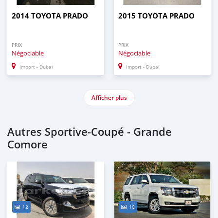
2014 TOYOTA PRADO
2015 TOYOTA PRADO
PRIX
PRIX
Négociable
Négociable
Import - Dubai
Import - Dubai
Afficher plus
Autres Sportive‒Coupé - Grande
Comore
12
10