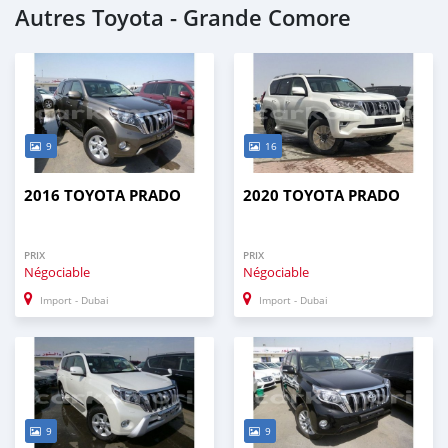
Autres Toyota - Grande Comore
9
16
2016 TOYOTA PRADO
2020 TOYOTA PRADO
PRIX
PRIX
Négociable
Négociable
Import - Dubai
Import - Dubai
9
9