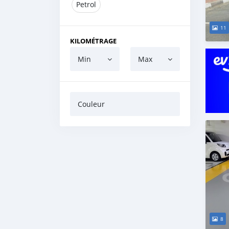
Petrol
11
KILOMÉTRAGE
Min
Max
Couleur
8