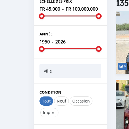
135
ÉCHELLE DES PRIX
FR 45,000
-
FR 100,000,000
ANNÉE
1950
-
2026
9
Ville
CONDITION
Tout
Neuf
Occasion
Import