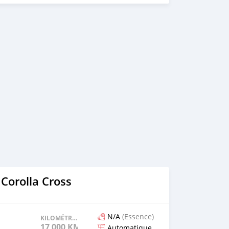
Corolla Cross
N/A
(Essence)
KILOMÉTRAGE
17 000 KM
Automatique