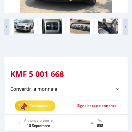
KMF
5 001 668
Convertir la monnaie
Promouvoir
Signaler cette annonce
Annonce créée le
Vu
10 Septembre
858