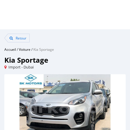
Retour
Accueil
/
Voiture
/
Kia Sportage
Kia Sportage
Import - Dubai