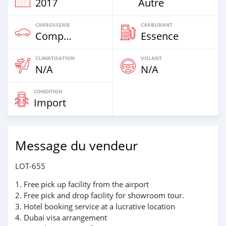
2017
Autre
CARROSSERIE
CARBURANT
Compacte
Essence
CLIMATISATION
VOLANT
N/A
N/A
CONDITION
Import
Message du vendeur
LOT-655
1. Free pick up facility from the airport
2. Free pick and drop facility for showroom tour.
3. Hotel booking service at a lucrative location
4. Dubai visa arrangement