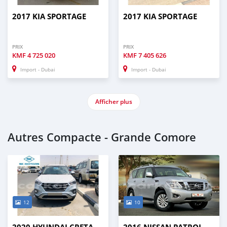
2017 KIA SPORTAGE
2017 KIA SPORTAGE
PRIX
PRIX
KMF
4 725 020
KMF
7 405 626
Import - Dubai
Import - Dubai
Afficher plus
Autres Compacte - Grande Comore
12
10