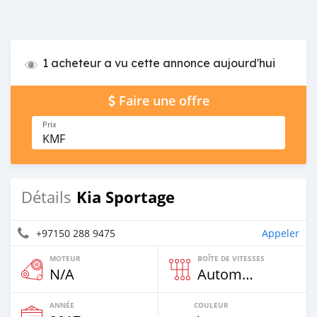
1 acheteur a vu cette annonce aujourd'hui
Faire une offre
Prix
KMF
Kia Sportage
Détails
+97150 288 9475
Appeler
MOTEUR
BOÎTE DE VITESSES
N/A
Automatique
ANNÉE
COULEUR