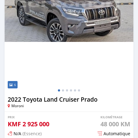
6
2022 Toyota Land Cruiser Prado
Moroni
PRIX
KILOMÉTRAGE
KMF
2 925 000
48 000 KM
N/A
(Essence)
Automatique