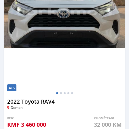
5
2022 Toyota RAV4
Domoni
PRIX
KILOMÉTRAGE
KMF
3 460 000
32 000 KM