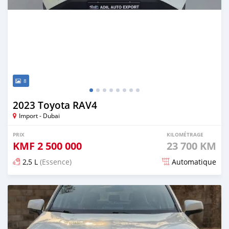
8
2023 Toyota RAV4
Import - Dubai
PRIX
KILOMÉTRAGE
KMF
2 500 000
23 700 KM
2,5 L
(Essence)
Automatique
Publié il y a 10 jours