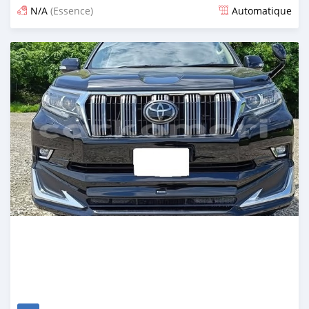
N/A
(Essence)
Automatique
Publié il y a 15 jours