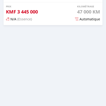
PRIX
KILOMÉTRAGE
KMF
3 445 000
47 000 KM
N/A
(Essence)
Automatique
Publié il y a 22 jours