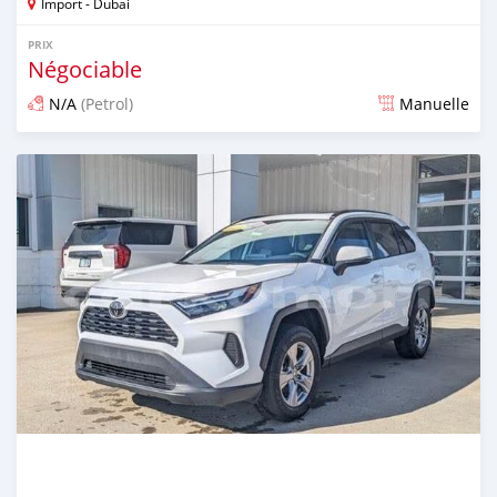
Import - Dubai
PRIX
Négociable
N/A
(Petrol)
Manuelle
Publié il y a 2 mois