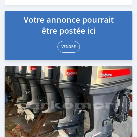
Publié il y a 3 mois
Votre annonce pourrait
être postée ici
VENDRE