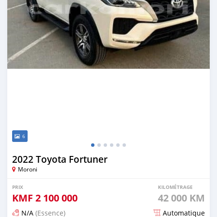
6
2022 Toyota Fortuner
Moroni
PRIX
KILOMÉTRAGE
KMF
2 100 000
42 000 KM
N/A
(Essence)
Automatique