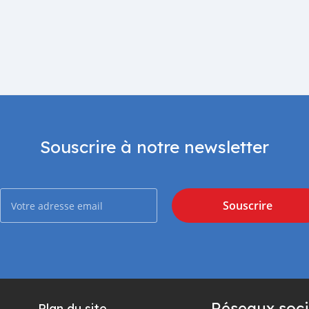
Souscrire à notre newsletter
Souscrire
Réseaux soci
Plan du site