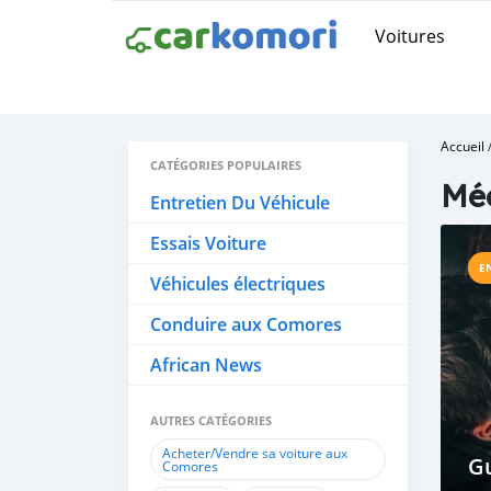
Voitures
Accueil
CATÉGORIES POPULAIRES
Mé
Entretien Du Véhicule
Essais Voiture
E
Véhicules électriques
Conduire aux Comores
African News
AUTRES CATÉGORIES
Acheter/Vendre sa voiture aux
G
Comores