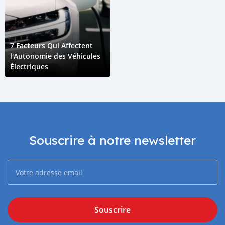
7 Facteurs Qui Affectent
l'Autonomie des Véhicules
Électriques
Souscrire à notre newsletter
Souscrire