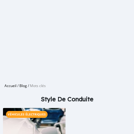
Accueil
/
Blog
/
Mots clés
Style De Conduite
VÉHICULES ÉLECTRIQUES