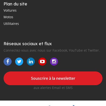
Plan du site
Voitures
Motos
Utilitaires
Réseaux sociaux et flux
Connectez-vous avec nous sur Facebook, YouTube et Twitter.
Souscrire à la newsletter
aux alertes Email et SMS