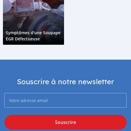
Symptômes d'une Soupape
EGR Défectueuse
Souscrire à notre newsletter
Souscrire