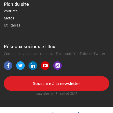
Plan du site
Voitures
Motos
Utilitaires
Réseaux sociaux et flux
Connectez-vous avec nous sur Facebook, YouTube et Twitter.
Souscrire à la newsletter
aux alertes Email et SMS