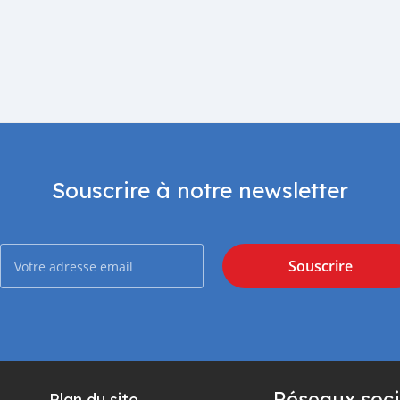
Souscrire à notre newsletter
Souscrire
Réseaux soci
Plan du site