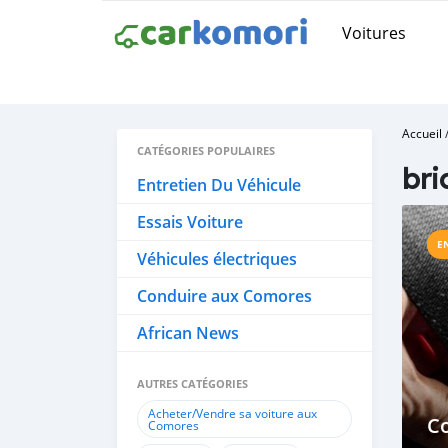
Voitures
Accueil
CATÉGORIES POPULAIRES
bri
Entretien Du Véhicule
Essais Voiture
E
Véhicules électriques
Conduire aux Comores
African News
AUTRES CATÉGORIES
Acheter/Vendre sa voiture aux
C
Comores