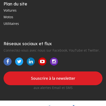
Plan du site
Voitures
Motos
Utilitaires
Réseaux sociaux et flux
Connectez-vous avec nous sur Facebook, YouTube et Twitter.
Souscrire à la newsletter
aux alertes Email et SMS