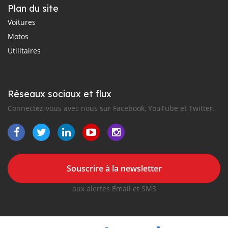
Plan du site
Voitures
Motos
Utilitaires
Réseaux sociaux et flux
Connectez-vous avec nous sur Facebook, YouTube et Twitter.
Souscrire à la newsletter
aux alertes Email et SMS