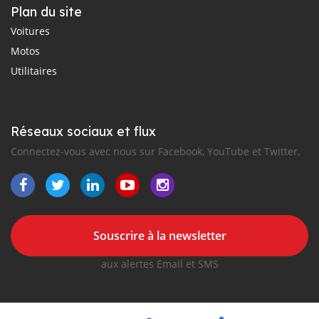
Plan du site
Voitures
Motos
Utilitaires
Réseaux sociaux et flux
Connectez-vous avec nous sur Facebook, YouTube et Twitter.
Souscrire à la newsletter
aux alertes Email et SMS