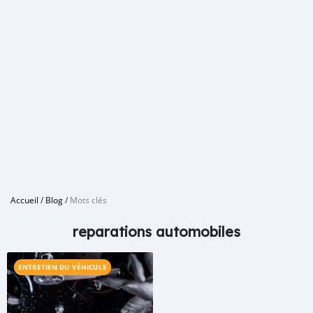
Accueil
/
Blog
/
Mots clés
reparations automobiles
ENTRETIEN DU VÉHICULE