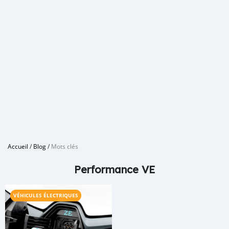
Accueil
/
Blog
/
Mots clés
Performance VE
VÉHICULES ÉLECTRIQUES