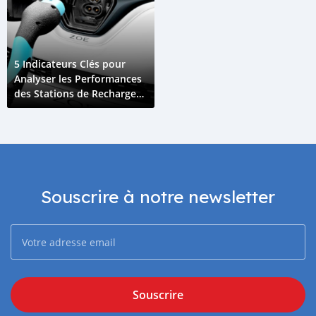
5 Indicateurs Clés pour
Analyser les Performances
des Stations de Recharge
pour Véhicules Électriques
Souscrire à notre newsletter
Souscrire