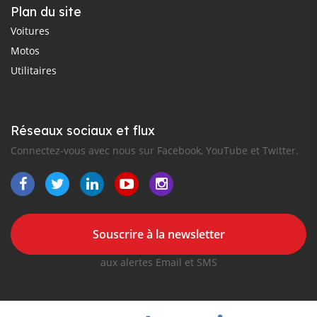
Plan du site
Voitures
Motos
Utilitaires
Réseaux sociaux et flux
Connectez-vous avec nous sur Facebook, YouTube et Twitter.
Souscrire à la newsletter
aux alertes Email et SMS