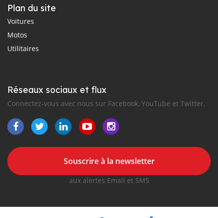
Plan du site
Voitures
Motos
Utilitaires
Réseaux sociaux et flux
Connectez-vous avec nous sur Facebook, YouTube et Twitter.
Souscrire à la newsletter
aux alertes Email et SMS