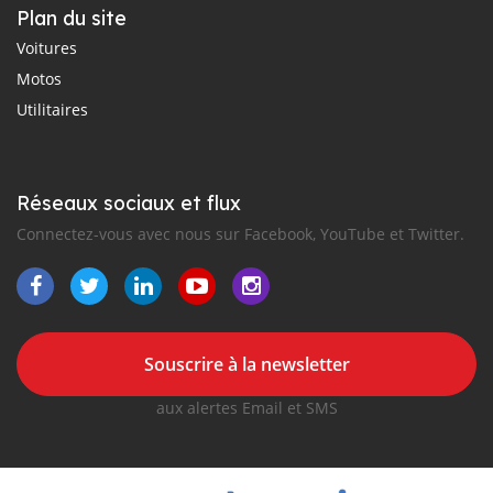
Plan du site
Voitures
Motos
Utilitaires
Réseaux sociaux et flux
Connectez-vous avec nous sur Facebook, YouTube et Twitter.
Souscrire à la newsletter
aux alertes Email et SMS