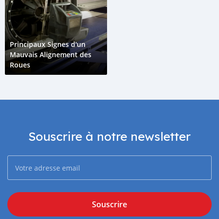
Principaux Signes d'un
Mauvais Alignement des
Roues
Souscrire à notre newsletter
Souscrire