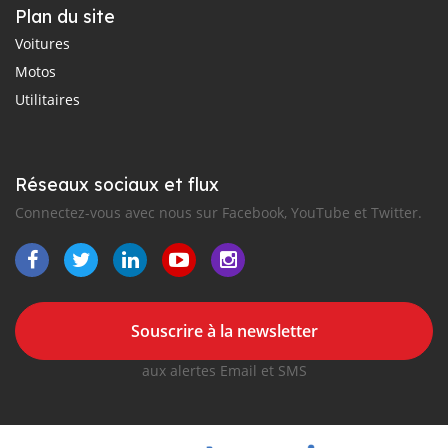
Plan du site
Voitures
Motos
Utilitaires
Réseaux sociaux et flux
Connectez-vous avec nous sur Facebook, YouTube et Twitter.
Souscrire à la newsletter
aux alertes Email et SMS