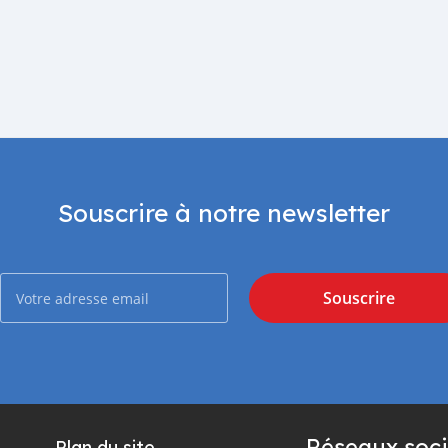
Souscrire à notre newsletter
Souscrire
Réseaux soci
Plan du site