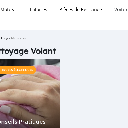
Motos
Utilitaires
Pièces de Rechange
Voitur
/
Blog
/
Mots clés
toyage Volant
ÉHICULES ÉLECTRIQUES
nseils Pratiques