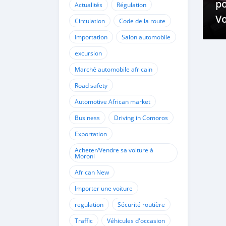
po
Actualités
Régulation
Vo
Circulation
Code de la route
Importation
Salon automobile
excursion
Marché automobile africain
Road safety
Automotive African market
Business
Driving in Comoros
Exportation
Acheter/Vendre sa voiture à
Moroni
African New
Importer une voiture
regulation
Sécurité routière
Traffic
Véhicules d'occasion