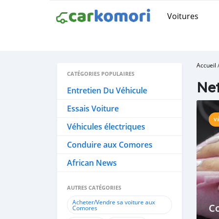
Voitures
Accueil
CATÉGORIES POPULAIRES
Net
Entretien Du Véhicule
Essais Voiture
V
Véhicules électriques
Conduire aux Comores
African News
AUTRES CATÉGORIES
Acheter/Vendre sa voiture aux
Co
Comores