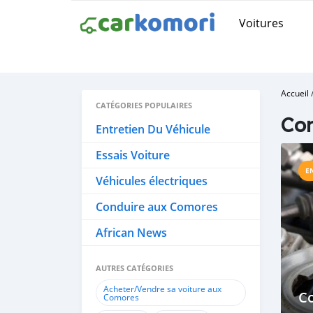
Voitures
Accueil
CATÉGORIES POPULAIRES
Con
Entretien Du Véhicule
Essais Voiture
E
Véhicules électriques
Conduire aux Comores
African News
AUTRES CATÉGORIES
Acheter/Vendre sa voiture aux
Co
Comores