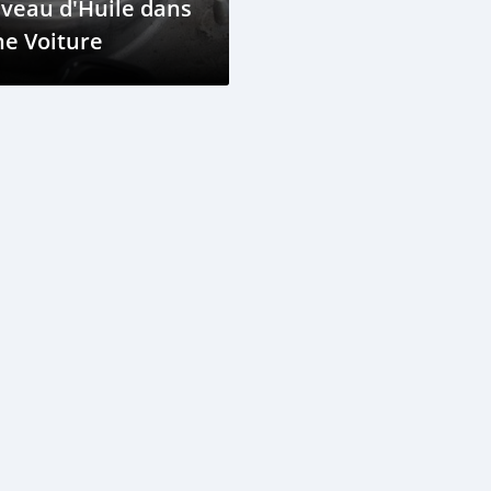
veau d'Huile dans
e Voiture