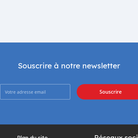
Souscrire à notre newsletter
Souscrire
Réseaux soci
Plan du site