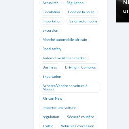
Ni
Actualités
Régulation
un
Circulation
Code de la route
Importation
Salon automobile
excursion
Marché automobile africain
Road safety
Automotive African market
Business
Driving in Comoros
Exportation
Acheter/Vendre sa voiture à
Moroni
African New
Importer une voiture
regulation
Sécurité routière
Traffic
Véhicules d'occasion