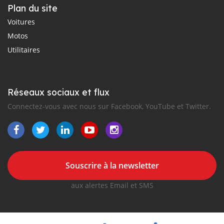
Plan du site
Voitures
Motos
Utilitaires
Réseaux sociaux et flux
Connectez-vous avec nous sur Facebook, YouTube et Twitter.
Souscrire à la newsletter
aux alertes Email et SMS