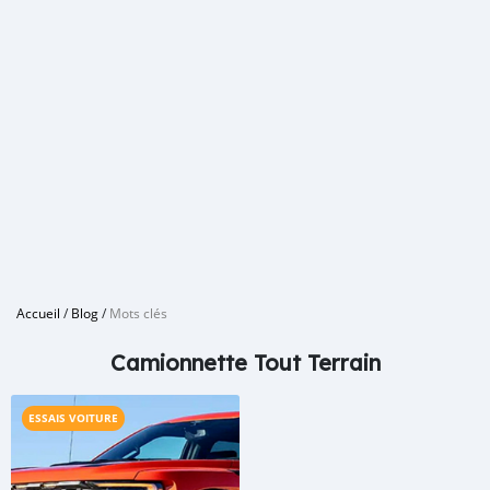
Accueil
/
Blog
/
Mots clés
Camionnette Tout Terrain
ESSAIS VOITURE