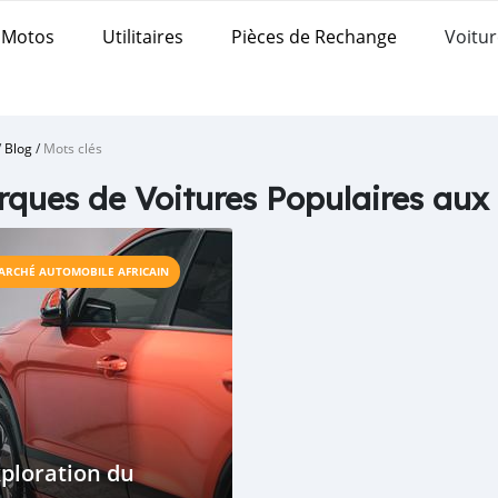
Motos
Utilitaires
Pièces de Rechange
Voitur
/
Blog
/
Mots clés
ques de Voitures Populaires au
ARCHÉ AUTOMOBILE AFRICAIN
ploration du