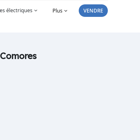
es électriques
Plus
VENDRE
x Comores