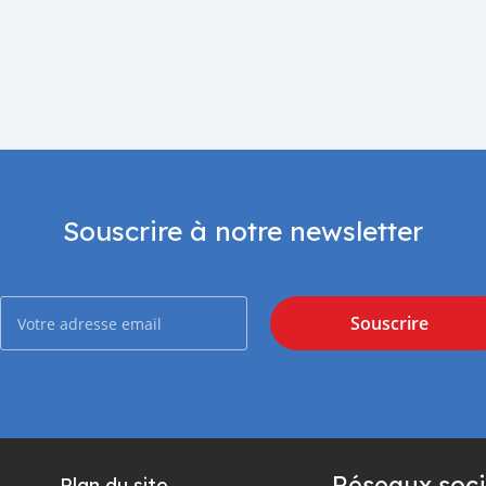
Souscrire à notre newsletter
Souscrire
Réseaux soci
Plan du site