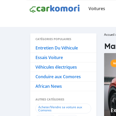
Voitures
Accueil
CATÉGORIES POPULAIRES
Mar
Entretien Du Véhicule
Essais Voiture
M
Véhicules électriques
Conduire aux Comores
African News
AUTRES CATÉGORIES
Acheter/Vendre sa voiture aux
Ex
Comores